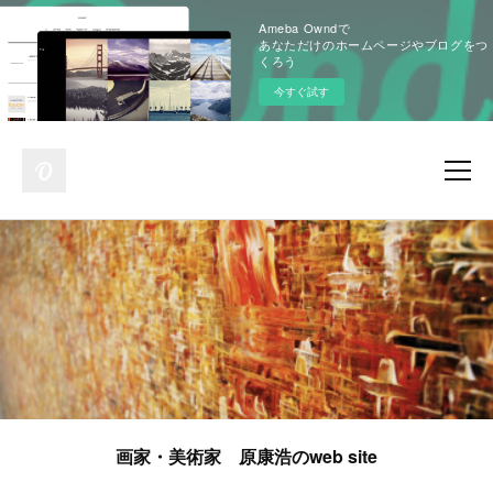
Ameba Owndで
あなただけのホームページやブログをつ
くろう
今すぐ試す
画家・美術家 原康浩のweb site