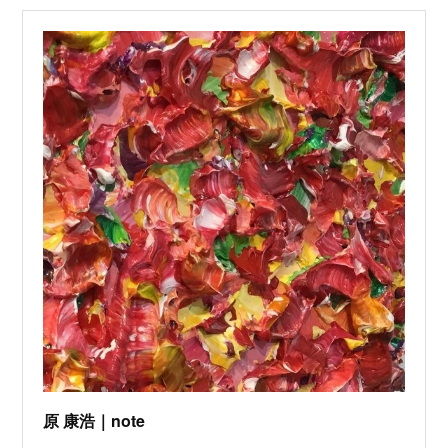
原 康浩｜note