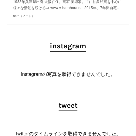
1983年兵庫県出身 大阪在住。画家 美術家。主に抽象絵画を中心に
様々な活動を続ける→ www.y-harahara.net 2015年、7年間自宅…
note（ノート）
instagram
Instagramの写真を取得できませんでした。
tweet
Twitterのタイムラインを取得できませんでした。