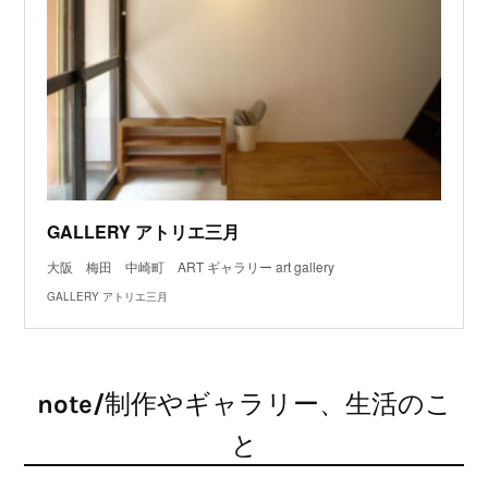
GALLERY アトリエ三月
大阪 梅田 中崎町 ART ギャラリー art gallery
GALLERY アトリエ三月
note/制作やギャラリー、生活のこ
と